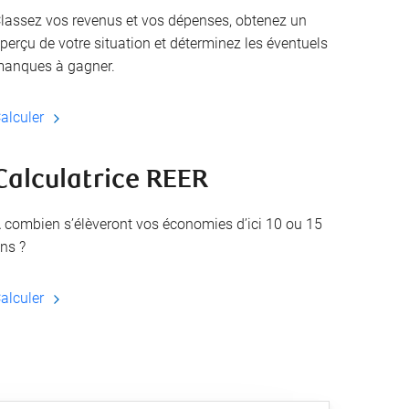
lassez vos revenus et vos dépenses, obtenez un
perçu de votre situation et déterminez les éventuels
anques à gagner.
alculer
Calculatrice REER
 combien s’élèveront vos économies d’ici 10 ou 15
ns ?
alculer