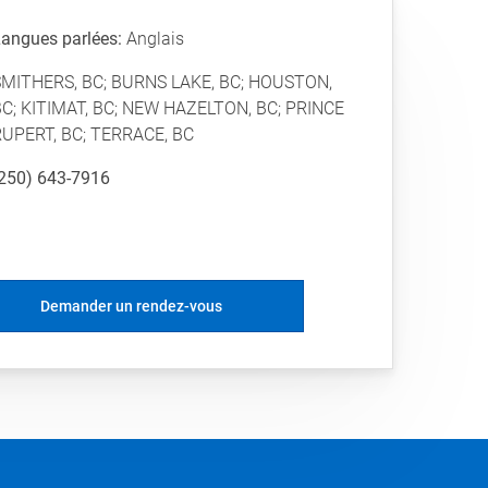
angues parlées:
Anglais
SMITHERS, BC; BURNS LAKE, BC; HOUSTON,
C; KITIMAT, BC; NEW HAZELTON, BC; PRINCE
RUPERT, BC; TERRACE, BC
250) 643-7916
Demander un rendez-vous