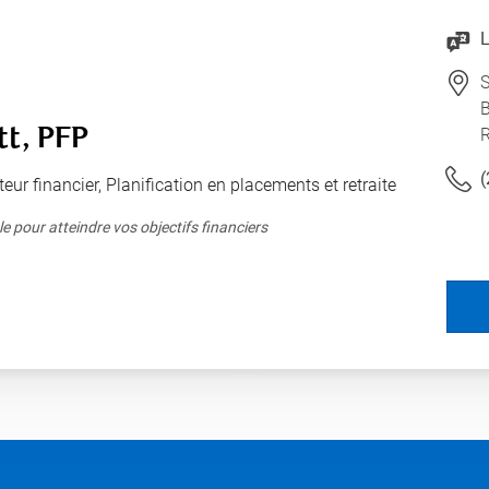
L
B
tt, PFP
(
teur financier, Planification en placements et retraite
e pour atteindre vos objectifs financiers