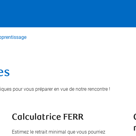
Passer au contenu principal
pprentissage
es
atiques pour vous préparer en vue de notre rencontre !
Calculatrice FERR
Estimez le retrait minimal que vous pourriez