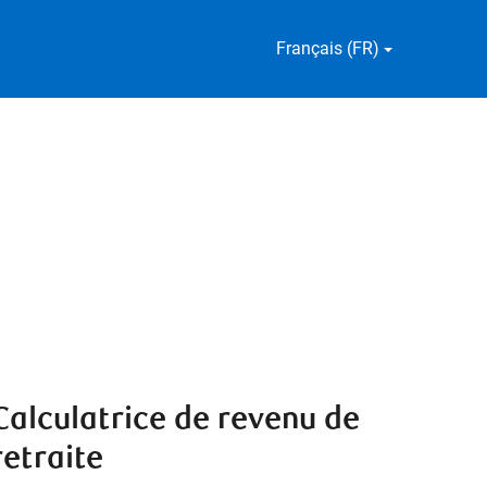
Français (FR)
Calculatrice de revenu de
retraite