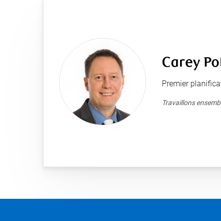
Carey Po
Premier planifica
Travaillons ensembl