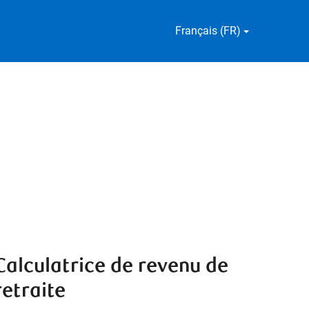
Français (FR)
Calculatrice de revenu de
retraite