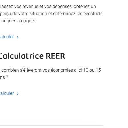
lassez vos revenus et vos dépenses, obtenez un
perçu de votre situation et déterminez les éventuels
anques à gagner.
alculer
Calculatrice REER
 combien s’élèveront vos économies d’ici 10 ou 15
ns ?
alculer