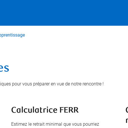
Passer au contenu principal
pprentissage
es
atiques pour vous préparer en vue de notre rencontre !
Calculatrice FERR
Estimez le retrait minimal que vous pourriez